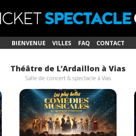
BIENVENUE
VILLES
FAQ
CONTACT
Théâtre de L’Ardaillon à Vias
Salle de concert & spectacle à Vias