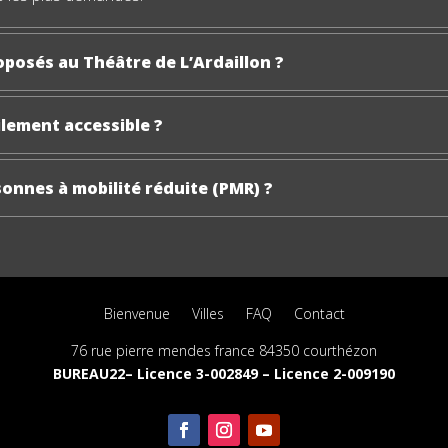
posés au Théâtre de L’Ardaillon ?
cilement accessible ?
rsonnes à mobilité réduite (PMR) ?
Bienvenue
Villes
FAQ
Contact
76 rue pierre mendes france 84350 courthézon
BUREAU22– Licence 3-002849 – Licence 2-009190