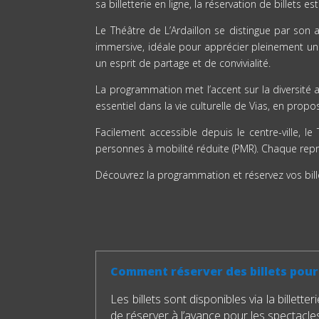
sa billetterie en ligne, la réservation de billets
Le Théâtre de L’Ardaillon se distingue par son 
immersive, idéale pour apprécier pleinement un
un esprit de partage et de convivialité.
La programmation met l’accent sur la diversité a
essentiel dans la vie culturelle de Vias, en prop
Facilement accessible depuis le centre-ville, 
personnes à mobilité réduite (PMR). Chaque repré
Découvrez la programmation et réservez vos billet
Comment réserver des billets pour 
Les billets sont disponibles via la billette
de réserver à l’avance pour les spectacl