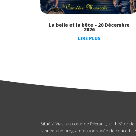
La belle et la bête – 20 Décembre
2026
LIRE PLUS
Situé à Vias, au cœur de l’Hérault, le Théâtre de 
l’année une programmation variée de concerts, 