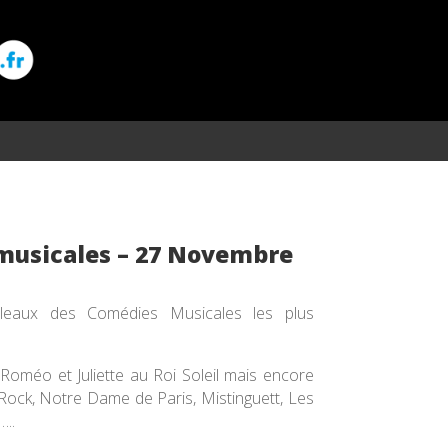
 musicales – 27 Novembre
leaux des Comédies Musicales les plus
Roméo et Juliette au Roi Soleil mais encore
ck, Notre Dame de Paris, Mistinguett, Les
…..