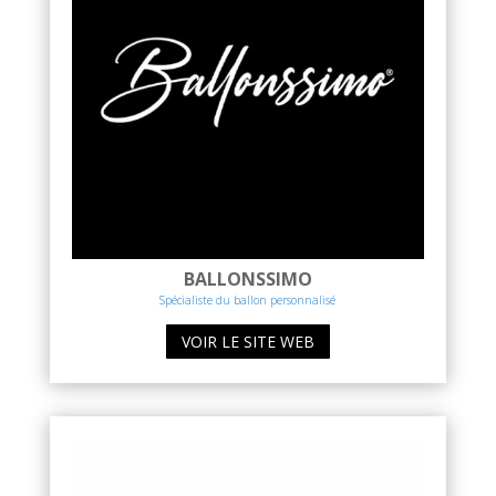
BALLONSSIMO
Spécialiste du ballon personnalisé
VOIR LE SITE WEB