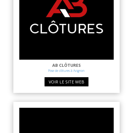
AB CLÔTURES
Pose de clôtures à Avignon
VOIR LE SITE WEB