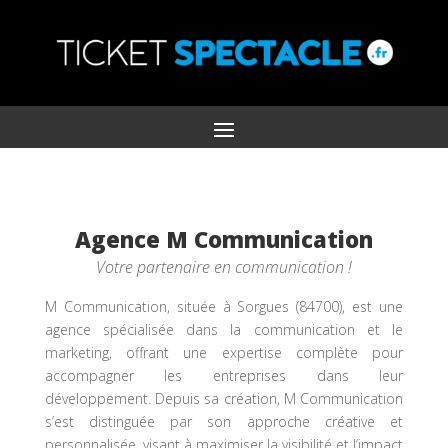
Agence M Communication
Votre partenaire en communication !
M Communication, située à Sorgues (84700), est une
agence spécialisée dans la communication et le
marketing, offrant une expertise complète pour
accompagner les entreprises dans leur
développement. Depuis sa création, M Communication
s’est distinguée par son approche créative et
personnalisée, visant à maximiser la visibilité et l’impact