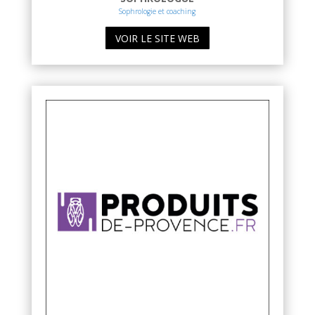
Sophrologie et coaching
VOIR LE SITE WEB