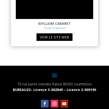
IDYLLIUM CABARET
Troupe de spectacle
VOIR LE SITE WEB
76 rue pierre mendes france 84350 courthézon
BUREAU22– Licence 3-002849 – Licence 2-009190