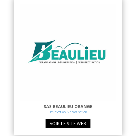
SAS BEAULIEU ORANGE
Desinfection & dératisation
VOIR LE SITE WEB