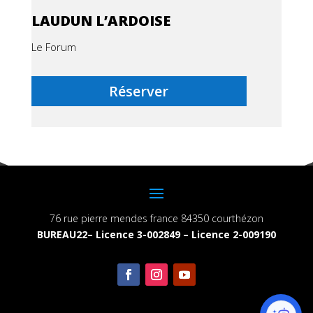
LAUDUN L’ARDOISE
Le Forum
Réserver
76 rue pierre mendes france 84350 courthézon
BUREAU22– Licence 3-002849 – Licence 2-009190