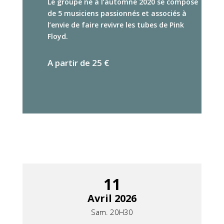
Le groupe né à l’automne 2020 se compose
de 5 musiciens passionnés et associés à
l’envie de faire revivre les tubes de Pink
Floyd.
A partir de 25 €
11
Avril 2026
Sam. 20H30