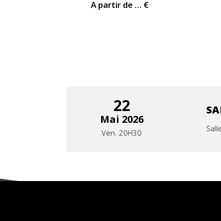
A partir de … €
22
SA
Mai 2026
Sall
Ven. 20H30