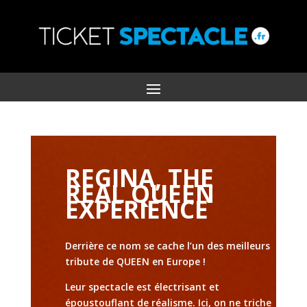
REGINA, THE
REAL QUEEN
EXPERIENCE
Derrière ce nom se cache l’un des meilleurs
tribute de QUEEN en Europe !
Leur spectacle est électrisant et
époustouflant de réalisme. Ici, on ne triche