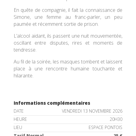
En quête de compagnie, il fait la connaissance de
Simone, une femme au franc-parler, un peu
paumée et récemment sortie de prison.
L’alcool aidant, ils passent une nuit mouvementée,
oscillant entre disputes, rires et moments de
tendresse.
Au fil de la soirée, les masques tombent et laissent
place à une rencontre humaine touchante et
hilarante.
Informations complémentaires
DATE
VENDREDI 13 NOVEMBRE 2026
HEURE
20H30
LIEU
ESPACE PONTOIS
Tarif Normal
25 €