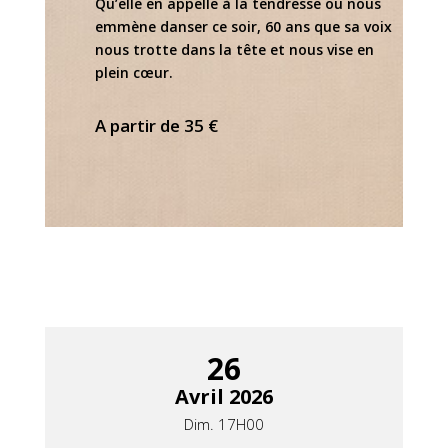
Qu’elle en appelle à la tendresse ou nous
emmène danser ce soir, 60 ans que sa voix
nous trotte dans la tête et nous vise en
plein cœur.
A partir de 35 €
26
Avril 2026
Dim. 17H00