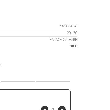
23/10/2026
20H30
ESPACE CATHARE
30 €