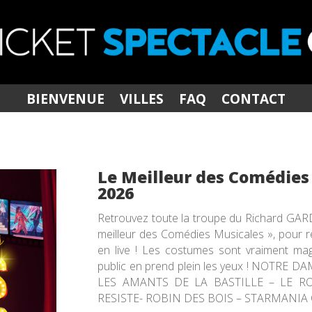
BIENVENUE
VILLES
FAQ
CONTACT
Le Meilleur des Comédies
2026
Retrouvez toute la troupe du Richard GARD
meilleur des Comédies Musicales », pour 
en live ! Les costumes sont vraiment magn
public en prend plein les yeux ! NOTRE 
LES AMANTS DE LA BASTILLE – LE RO
RESISTE- ROBIN DES BOIS – STARMANIA