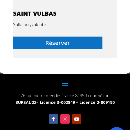
SAINT VULBAS
Salle polyvalente
Réserver
76 rue pierre mendes france 84350 courthézon
BUREAU22– Licence 3-002849 – Licence 2-009190