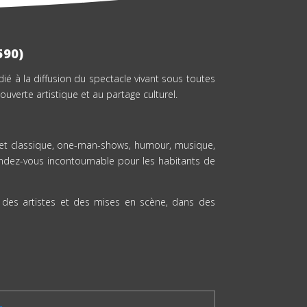
590)
dié à la diffusion du spectacle vivant sous toutes
ouverte artistique et au partage culturel.
n et classique, one-man-shows, humour, musique,
rendez-vous incontournable pour les habitants de
t des artistes et des mises en scène, dans des