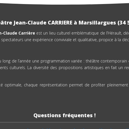
âtre Jean-Claude CARRIERE à Marsillargues (34 
n-Claude Carrière
est un lieu culturel emblématique de l’Hérault, dé
 spectateurs une expérience conviviale et qualitative, propice à la déc
 au long de l’année une programmation variée : théâtre contemporai
nts culturels. La diversité des propositions artistiques en fait un 
ité optimale, chaque représentation permet de profiter pleinemen
Questions fréquentes !