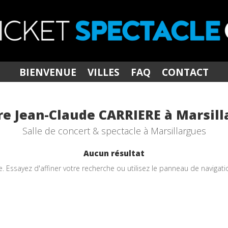
BIENVENUE
VILLES
FAQ
CONTACT
re Jean-Claude CARRIERE à Marsill
Salle de concert & spectacle à Marsillargues
Aucun résultat
Essayez d'affiner votre recherche ou utilisez le panneau de navigation 