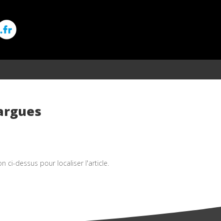
argues
ci-dessus pour localiser l'article.