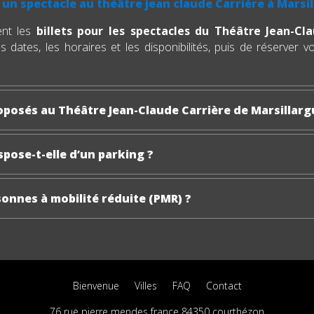
un spectacle au théâtre jean claude Carrière à Marsil
ent les
billets pour les spectacles du Théâtre Jean-Cl
dates, les horaires et les disponibilités, puis de réserver v
posés au Théâtre Jean-Claude Carrière de Marsillarg
spose-t-elle d’un parking ?
rsonnes à mobilité réduite (PMR) ?
Bienvenue
Villes
FAQ
Contact
76 rue pierre mendes france 84350 courthézon