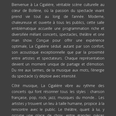
Bienvenue à La Cigalière, véritable scène culturelle au
cœur de Bollène, où la passion du spectacle vivant
prend vie tout au long de l’année. Moderne,
chaleureuse et ouverte à tous les publics, cette salle
emblématique accueille une programmation riche et
diversifiée mêlant concerts, spectacles, théâtre et one
man show. Conçue pour offrir une expérience
optimale, La Cigalière séduit autant par son confort,
son acoustique exceptionnelle que par la proximité
entre artistes et spectateurs. Chaque représentation
devient un moment unique de partage et d’émotion.
Du rire aux larmes, de la musique aux mots, l’énergie
du spectacle s’y déploie avec intensité.
Côté musique, La Cigalière vibre au rythme des
concerts qui font résonner tous les styles : chanson
française, pop, rock, jazz, musiques du monde… Les
artistes y trouvent un lieu à taille humaine, propice à la
rencontre avec le public. Le théâtre, quant à lui, y
occupe une place de choix, entre grandes pièces