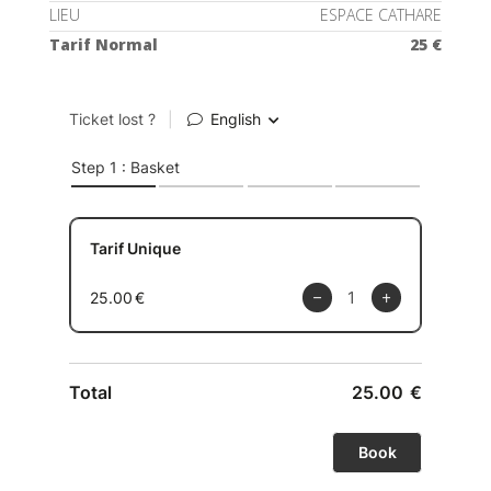
LIEU
ESPACE CATHARE
Tarif Normal
25 €